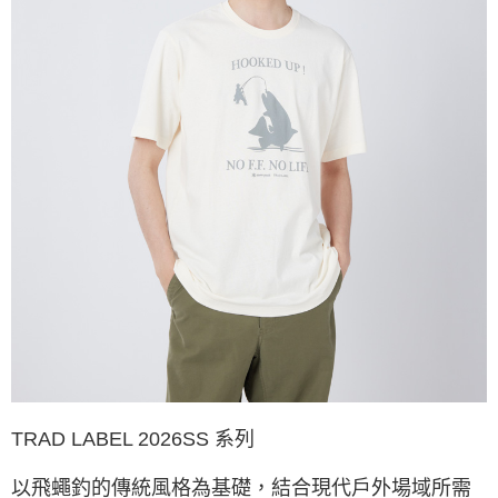
３．收到繳費通知簡訊後14天內，點擊此簡訊中的連結，可透過四大超商／
ATM／網路銀行／等多元方式進行付款，方視為交易完成。
※ 請注意：結帳手續完成當下不需立刻繳費，但若您需要取消訂單，請聯絡
購買商品的店家。未經商家同意取消之訂單仍視為有效，需透過AFTEE先享
後付繳納相關費用。
※ 交易是否成功請以「AFTEE先享後付 」之結帳頁面顯示為準，若有關於
是否繳費成功／繳費後需取消欲退款等相關疑問，請聯繫「AFTEE先享後付
客戶支援中心」
https://netprotections.freshdesk.com/support/home
【注意事項】
１．透過由恩沛科技股份有限公司提供之「AFTEE先享後付」服務完成之交
易，需依本服務之必要範圍內提供個人資料，並將交易相關給付款項請求債
權轉讓予恩沛科技股份有限公司。
２．關於個人資料處理事宜，請瀏覽以下網址：
https://aftee.tw/terms/#terms3
３．未成年的使用者請事先徵得法定代理人或監護人之同意方可使用
「AFTEE先享後付」，若未經同意申辦者引起之損失，本公司不負相關責
任。
４．使用「AFTEE先享後付」時，將依據個別帳號之用戶狀況，依本公司即
時審查核予不同之上限額度；若仍有額度不足之情形，本公司將視審查結果
請求用戶進行身份認證。
５．嚴禁一人註冊多個帳號或使用他人資訊註冊。若發現惡意使用之情形，
TRAD LABEL 2026SS 系列
恩沛科技股份有限公司將有權停止該用戶之使用額度並採取法律行動。
以飛蠅釣的傳統風格為基礎，結合現代戶外場域所需