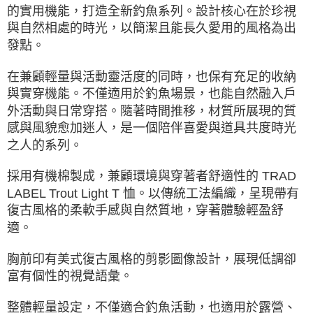
的實用機能，打造全新釣魚系列。設計核心在於珍視
與自然相處的時光，以簡潔且能長久愛用的風格為出
發點。
在兼顧輕量與活動靈活度的同時，也保有充足的收納
與實穿機能。不僅適用於釣魚場景，也能自然融入戶
外活動與日常穿搭。隨著時間推移，材質所展現的質
感與風貌愈加迷人，是一個陪伴喜愛與道具共度時光
之人的系列。
採用有機棉製成，兼顧環境與穿著者舒適性的 TRAD
LABEL Trout Light T 恤。以傳統工法編織，呈現帶有
復古風格的柔軟手感與自然質地，穿著體驗輕盈舒
適。
胸前印有美式復古風格的剪影圖像設計，展現低調卻
富有個性的視覺語彙。
整體輕量設定，不僅適合釣魚活動，也適用於露營、