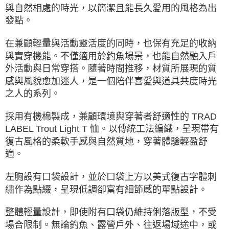
與自然相處的時光，以簡潔且能長久愛用的風格為出
發點。
在兼顧輕量與活動靈活度的同時，也保有充足的收納
與實穿機能。不僅適用於釣魚場景，也能自然融入戶
外活動與日常穿搭。隨著時間推移，材質所展現的質
感與風貌愈加迷人，是一個陪伴喜愛與道具共度時光
之人的系列。
採用有機棉製成，兼顧環境與穿著者舒適性的 TRAD
LABEL Trout Light T 恤。以傳統工法編織，呈現帶有
復古風格的柔軟手感與自然質地，穿著體驗輕盈舒
適。
左胸設有口袋設計，並於口袋上方以美式復古字體刺
繡作為點綴，呈現低調卻富有細節感的單點設計。
整體輕量設計，即使附有口袋仍維持俐落版型，不受
場合限制。無論釣魚、露營戶外、往返場域途中，或