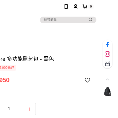
0
here 多功能肩背包 - 黑色
2,000免運
950