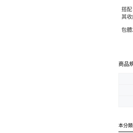
搭配
其收
包體
商品
本分類