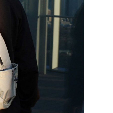
ee.tw/terms/#terms3
年的使用者請事先徵得法定代理人或監護人之同意方可使用
E先享後付」，若未經同意申辦者引起之損失，本公司不負相關責
AFTEE先享後付」時，將依據個別帳號之用戶狀況，依本公司
核予不同之上限額度；若仍有額度不足之情形，本公司將視審查
用戶進行身份認證。
一人註冊多個帳號或使用他人資訊註冊。若發現惡意使用之情
科技股份有限公司將有權停止該用戶之使用額度並採取法律行