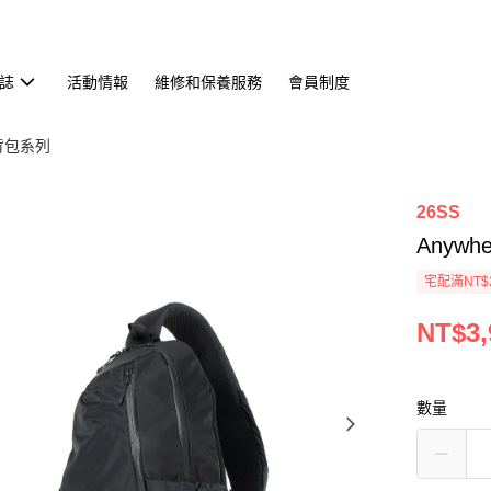
誌
活動情報
維修和保養服務
會員制度
／背包系列
26SS
Anyw
宅配滿NT$
NT$3,
數量