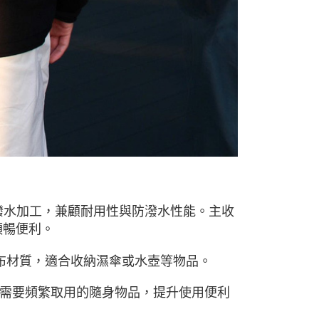
0 無氟撥水加工，兼顧耐用性與防潑水性能。主收
順暢便利。
網布材質，適合收納濕傘或水壺等物品。
需要頻繁取用的隨身物品，提升使用便利