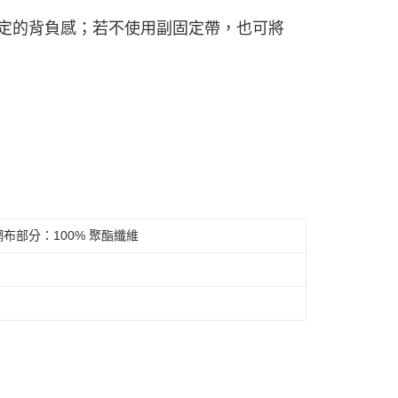
穩定的背負感；若不使用副固定帶，也可將
 網布部分：100% 聚酯纖維