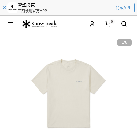
雪諾必克
開啟APP
立刻使用官方APP
0
1
/
8