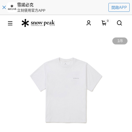
雪諾必克
開啟APP
立刻使用官方APP
0
1
/
8