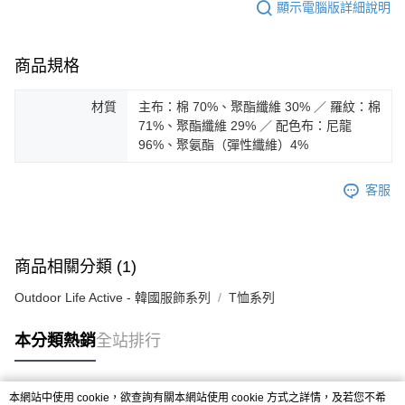
顯示電腦版詳細說明
商品規格
材質
主布：棉 70%、聚酯纖維 30% ／ 羅紋：棉
71%、聚酯纖維 29% ／ 配色布：尼龍
96%、聚氨酯（彈性纖維）4%
客服
商品相關分類 (1)
Outdoor Life Active - 韓國服飾系列
T恤系列
本分類熱銷
全站排行
本網站中使用 cookie，欲查詢有關本網站使用 cookie 方式之詳情，及若您不希