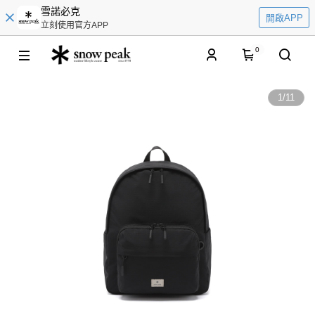
雪諾必克
開啟APP
立刻使用官方APP
0
1
/
11