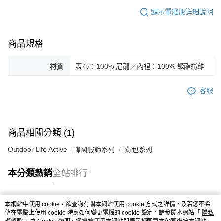
顯示電腦版詳細說明
商品規格
材質
表布：100% 尼龍／內裡：100% 聚酯纖維
客服
商品相關分類 (1)
Outdoor Life Active - 韓國服飾系列
背包系列
本分類熱銷
全站排行
本網站中使用 cookie，欲查詢有關本網站使用 cookie 方式之詳情，及若您不希
熱門標籤
望在電腦上使用 cookie 時應如何變更電腦的 cookie 設定，請參閱本網站「
隱私