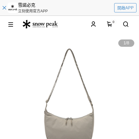
雪諾必克
開啟APP
立刻使用官方APP
0
1
/
8