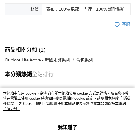
材質
表布：100% 尼龍／內裡：100% 聚酯纖維
客服
商品相關分類 (1)
Outdoor Life Active - 韓國服飾系列
背包系列
本分類熱銷
全站排行
本網站中使用 cookie，欲查詢有關本網站使用 cookie 方式之詳情，及若您不希
熱門標籤
望在電腦上使用 cookie 時應如何變更電腦的 cookie 設定，請參閱本網站「
隱私
權條款
」之 Cookie 聲明。您繼續使用本網站即表示您同意本公司得按本網站使
用條款之 Cookie 聲明使用 cookie。
了解更多 >
我知道了