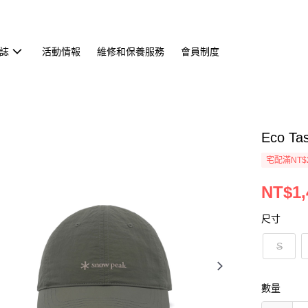
誌
活動情報
維修和保養服務
會員制度
Eco T
宅配滿NT$
NT$1,
尺寸
S
數量