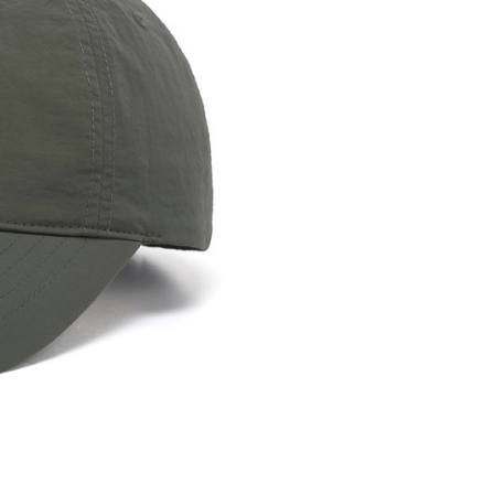
讓予恩沛科技股份有限公司。
個人資料處理事宜，請瀏覽以下網址：
ee.tw/terms/#terms3
年的使用者請事先徵得法定代理人或監護人之同意方可使用
E先享後付」，若未經同意申辦者引起之損失，本公司不負相關責
AFTEE先享後付」時，將依據個別帳號之用戶狀況，依本公司
核予不同之上限額度；若仍有額度不足之情形，本公司將視審查
用戶進行身份認證。
一人註冊多個帳號或使用他人資訊註冊。若發現惡意使用之情
科技股份有限公司將有權停止該用戶之使用額度並採取法律行