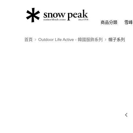
商品分類
雪峰
首頁
Outdoor Life Active - 韓國服飾系列
帽子系列