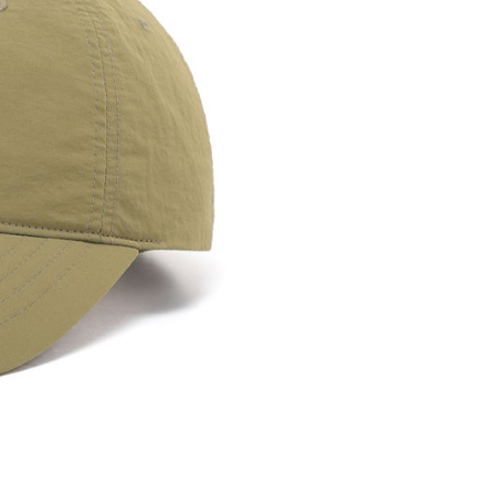
讓予恩沛科技股份有限公司。
個人資料處理事宜，請瀏覽以下網址：
ee.tw/terms/#terms3
年的使用者請事先徵得法定代理人或監護人之同意方可使用
E先享後付」，若未經同意申辦者引起之損失，本公司不負相關責
AFTEE先享後付」時，將依據個別帳號之用戶狀況，依本公司
核予不同之上限額度；若仍有額度不足之情形，本公司將視審查
用戶進行身份認證。
一人註冊多個帳號或使用他人資訊註冊。若發現惡意使用之情
科技股份有限公司將有權停止該用戶之使用額度並採取法律行