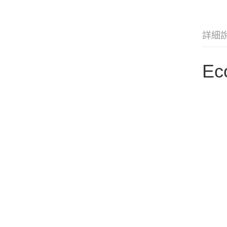
詳細
Ec