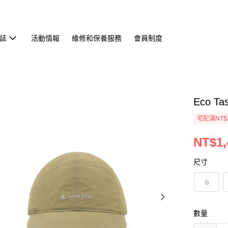
誌
活動情報
維修和保養服務
會員制度
Eco 
宅配滿NT$
NT$1,
尺寸
S
數量