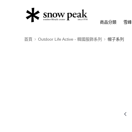
商品分類
雪峰
首頁
Outdoor Life Active - 韓國服飾系列
帽子系列