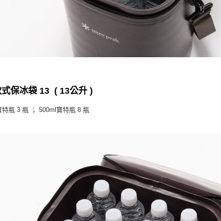
式保冰袋 13 ( 13公升 )
寶特瓶 3 瓶 ； 500ml寶特瓶 8 瓶