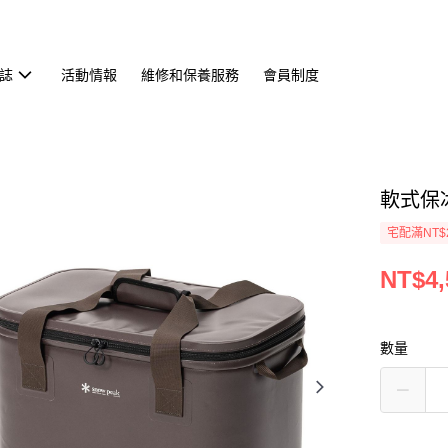
誌
活動情報
維修和保養服務
會員制度
軟式保冰袋
宅配滿NT$
NT$4,
數量