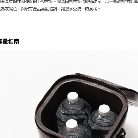
用兼具柔韌性和強度的TPU材質。保溫隔熱材質也經過改良，以平衡散熱性能和
色為灰褐色，與現有產品高度協調，讓您享受統一的風格。
容量指南