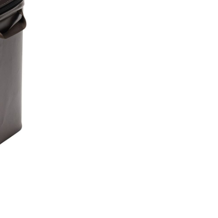
E先享後付」，若未經同意申辦者引起之損失，本公司不負相關責
AFTEE先享後付」時，將依據個別帳號之用戶狀況，依本公司
核予不同之上限額度；若仍有額度不足之情形，本公司將視審查
用戶進行身份認證。
一人註冊多個帳號或使用他人資訊註冊。若發現惡意使用之情
科技股份有限公司將有權停止該用戶之使用額度並採取法律行