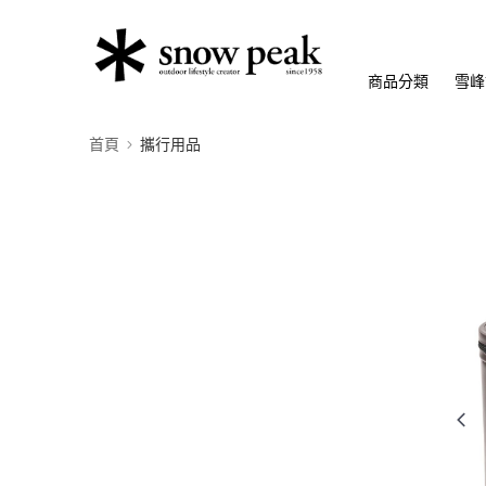
商品分類
雪峰
首頁
攜行用品