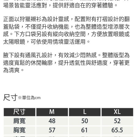
場景皆能靈活應對，提供舒適自在的穿著體驗。
正面以狩獵襯衫為設計靈感，配置附有打褶設計的翻
蓋貼袋，不僅提升收納機能，也為整體造型增添層次
感。下方口袋另設有縱向收納空間，方便放置眼鏡或
太陽眼鏡，可依使用情境靈活運用。
腋下設有通風孔設計，有效減少悶熱感。整體版型為
適度寬鬆的休閒輪廓，提升透氣性與舒適度，穿著更
為清爽。
尺寸
※單位為cm