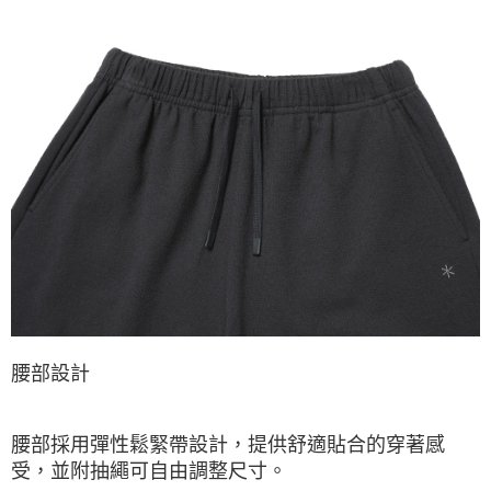
腰部設計
腰部採用彈性鬆緊帶設計，提供舒適貼合的穿著感
受，並附抽繩可自由調整尺寸。