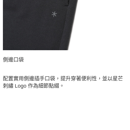
側邊口袋
配置實用側邊插手口袋，提升穿著便利性，並以星芒
刺繡 Logo 作為細節點綴。