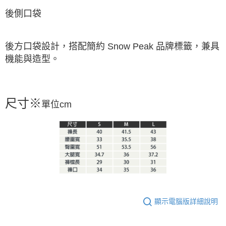
後側口袋
後方口袋設計，搭配簡約 Snow Peak 品牌標籤，兼具
機能與造型。
尺寸※
單位cm
顯示電腦版詳細說明