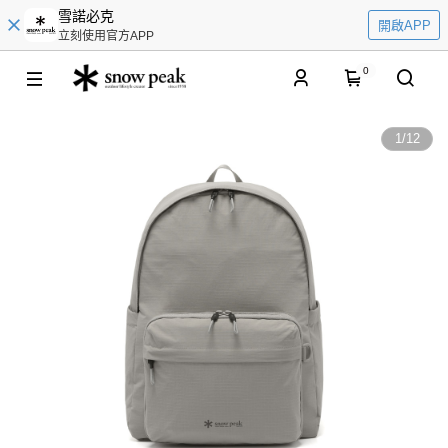
雪諾必克
開啟APP
立刻使用官方APP
0
1
/
12