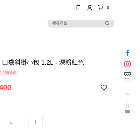
0
e 口袋斜掛小包 1.2L - 深粉紅色
2,000免運
400