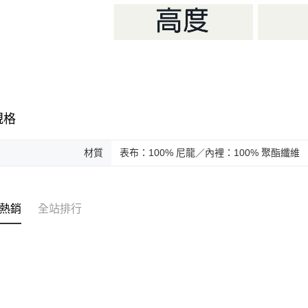
規格
材質
表布：100% 尼龍／內裡：100% 聚酯纖維
熱銷
全站排行