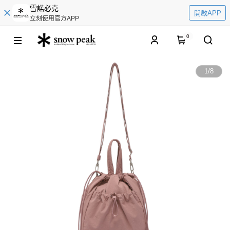
雪諾必克
開啟APP
立刻使用官方APP
0
1
/
8