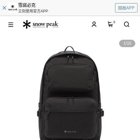
雪諾必克
開啟APP
立刻使用官方APP
0
1
/
16