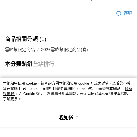
客服
商品相關分類 (1)
雪峰祭限定商品
2026雪峰祭限定商品(春)
本分類熱銷
全站排行
本網站中使用 cookie，欲查詢有關本網站使用 cookie 方式之詳情，及若您不希
熱門標籤
望在電腦上使用 cookie 時應如何變更電腦的 cookie 設定，請參閱本網站「
隱私
權條款
」之 Cookie 聲明。您繼續使用本網站即表示您同意本公司得按本網站使
用條款之 Cookie 聲明使用 cookie。
了解更多 >
我知道了