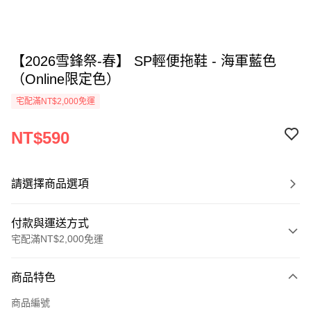
【2026雪鋒祭-春】 SP輕便拖鞋 - 海軍藍色
（Online限定色）
宅配滿NT$2,000免運
NT$590
請選擇商品選項
付款與運送方式
宅配滿NT$2,000免運
付款方式
商品特色
信用卡一次付款
商品編號