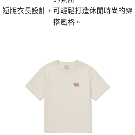
短版衣長設計，可輕鬆打造休閒時尚的穿
搭風格。