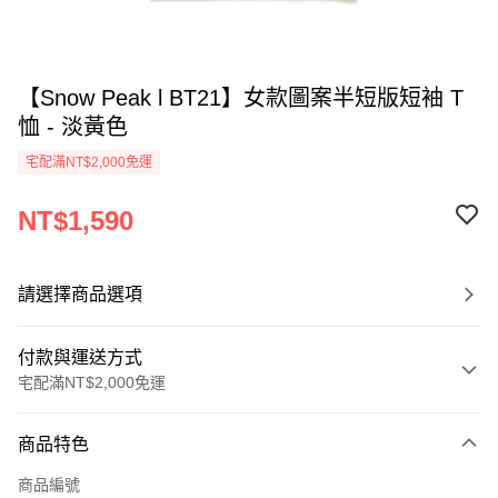
【Snow Peak l BT21】女款圖案半短版短袖 T
恤 - 淡黃色
宅配滿NT$2,000免運
NT$1,590
請選擇商品選項
付款與運送方式
宅配滿NT$2,000免運
付款方式
商品特色
信用卡一次付款
商品編號