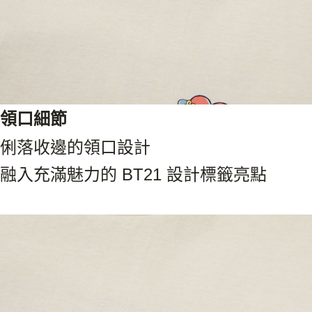
領口細節
俐落收邊的領口設計
融入充滿魅力的 BT21 設計標籤亮點