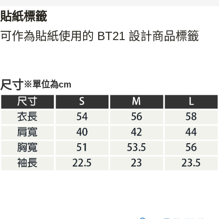
貼紙標籤
可作為貼紙使用的 BT21 設計商品標籤
尺寸
※單位為cm