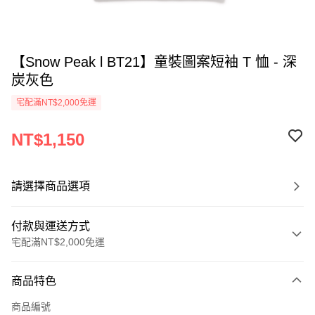
【Snow Peak l BT21】童裝圖案短袖 T 恤 - 深
炭灰色
宅配滿NT$2,000免運
NT$1,150
請選擇商品選項
付款與運送方式
宅配滿NT$2,000免運
付款方式
商品特色
信用卡一次付款
商品編號