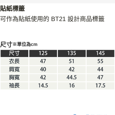
貼紙標籤
可作為貼紙使用的 BT21 設計商品標籤
尺寸
※單位為cm