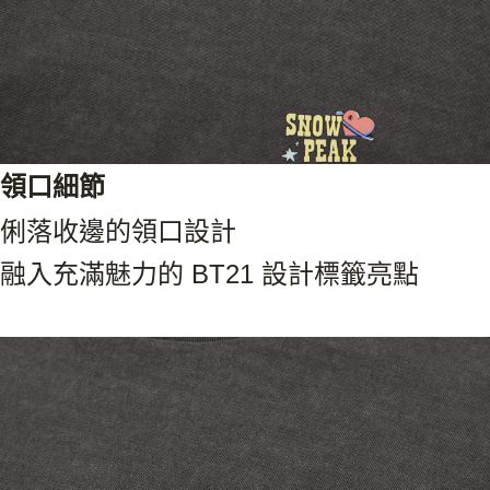
領口細節
俐落收邊的領口設計
融入充滿魅力的 BT21 設計標籤亮點