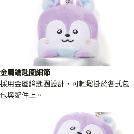
金屬鑰匙圈細節
採用金屬鑰匙圈設計，可輕鬆掛於各式包
包與配件上。