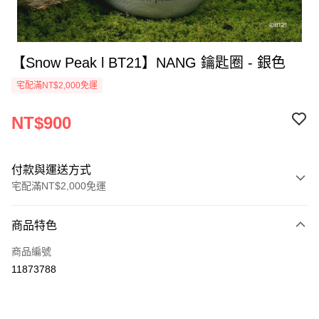
【Snow Peak l BT21】NANG 鑰匙圈 - 銀色
宅配滿NT$2,000免運
NT$900
付款與運送方式
宅配滿NT$2,000免運
付款方式
商品特色
信用卡一次付款
商品編號
信用卡分期付款
11873788
3 期 0 利率 每期
NT$300
21家銀行
6 期 0 利率 每期
NT$150
21家銀行
合作金庫商業銀行
第一商業銀行