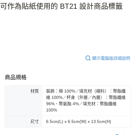
可作為貼紙使用的 BT21 設計商品標籤
顯示電腦版詳細說明
商品規格
材質
裝飾：棉 100%／填充材（襯料）：聚酯纖
維 100%／杯身（外層／內層）：聚酯纖維
96%、聚氨酯 4%／填充材：聚酯纖維
100%
尺寸
6.5cm(L) x 6.5cm(W) x 13.5cm(H)