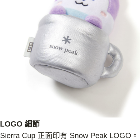
LOGO 細節
Sierra Cup 正面印有 Snow Peak LOGO。