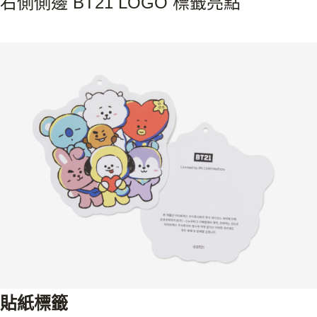
右側側邊 BT21 LOGO 標籤亮點
貼
紙標籤