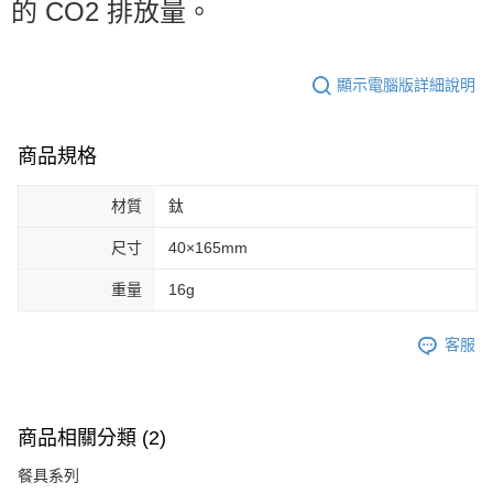
的 CO2 排放量。
顯示電腦版詳細說明
商品規格
材質
鈦
尺寸
40×165mm
重量
16g
客服
商品相關分類 (2)
餐具系列