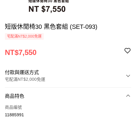
短版休閒椅30 黑色套組 (SET-093)
宅配滿NT$2,000免運
NT$7,550
付款與運送方式
宅配滿NT$2,000免運
付款方式
商品特色
信用卡一次付款
商品編號
信用卡分期付款
11885991
3 期 0 利率 每期
NT$2,516
21家銀行
6 期 0 利率 每期
NT$1,258
21家銀行
合作金庫商業銀行
第一商業銀行