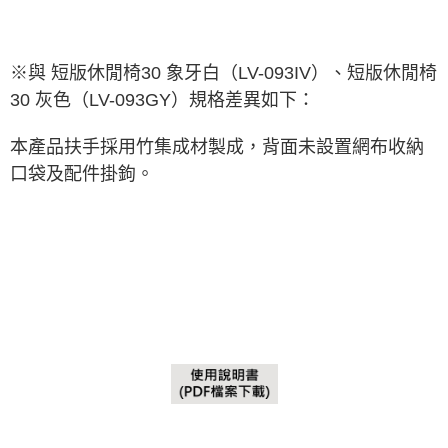
※與 短版休閒椅30 象牙白（LV-093IV）、短版休閒椅
30 灰色（LV-093GY）規格差異如下：
本產品扶手採用竹集成材製成，背面未設置網布收納
口袋及配件掛鉤。