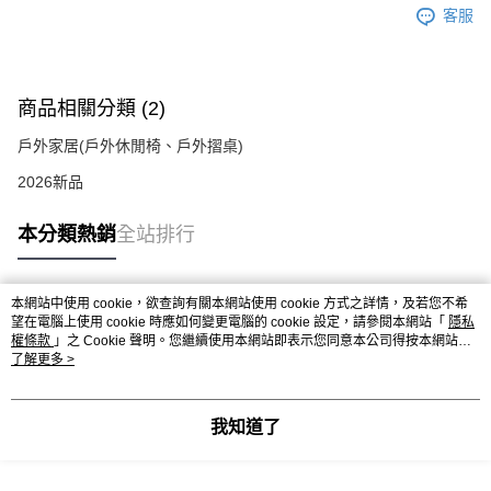
客服
商品相關分類 (2)
戶外家居(戶外休閒椅、戶外摺桌)
2026新品
本分類熱銷
全站排行
本網站中使用 cookie，欲查詢有關本網站使用 cookie 方式之詳情，及若您不希
熱門標籤
望在電腦上使用 cookie 時應如何變更電腦的 cookie 設定，請參閱本網站「
隱私
權條款
」之 Cookie 聲明。您繼續使用本網站即表示您同意本公司得按本網站使
用條款之 Cookie 聲明使用 cookie。
了解更多 >
我知道了