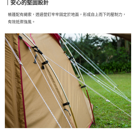
｜安心的堅固設計
帳篷配有繩索，透過營釘牢牢固定於地面，形成自上而下的壓制力，
有效抵禦強風。