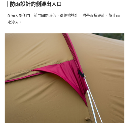
｜防雨設計的側邊出入口
配備大型側門，前門關閉時仍可從側邊進出。附帶雨檔設計，防止雨
水滲入。