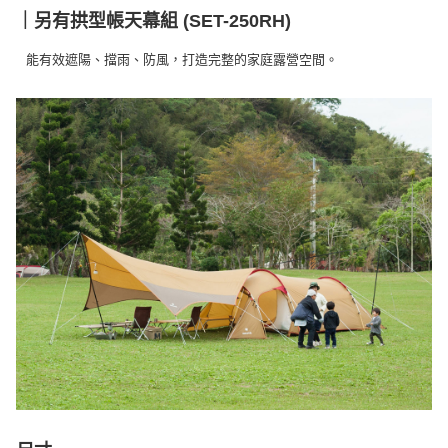
｜另有拱型帳天幕組 (SET-250RH)
能有效遮陽、擋雨、防風，打造完整的家庭露營空間。