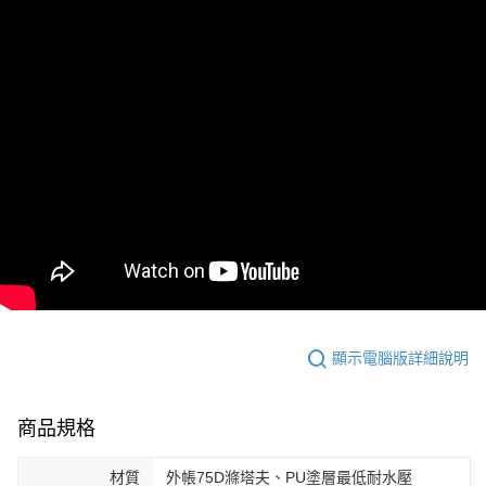
顯示電腦版詳細說明
商品規格
材質
外帳75D滌塔夫、PU塗層最低耐水壓