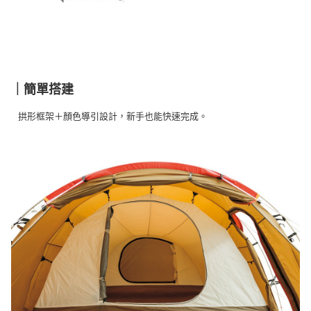
※ 交易是否成功請以「AFTEE先享後付 」之結帳頁面顯示為準，若有關於
是否繳費成功／繳費後需取消欲退款等相關疑問，請聯繫「AFTEE先享後付
客戶支援中心」
https://netprotections.freshdesk.com/support/home
【注意事項】
１．透過由恩沛科技股份有限公司提供之「AFTEE先享後付」服務完成之交
易，需依本服務之必要範圍內提供個人資料，並將交易相關給付款項請求債
｜簡單搭建
權轉讓予恩沛科技股份有限公司。
２．關於個人資料處理事宜，請瀏覽以下網址：
拱形框架＋顏色導引設計，新手也能快速完成。
https://aftee.tw/terms/#terms3
３．未成年的使用者請事先徵得法定代理人或監護人之同意方可使用
「AFTEE先享後付」，若未經同意申辦者引起之損失，本公司不負相關責
任。
４．使用「AFTEE先享後付」時，將依據個別帳號之用戶狀況，依本公司即
時審查核予不同之上限額度；若仍有額度不足之情形，本公司將視審查結果
請求用戶進行身份認證。
５．嚴禁一人註冊多個帳號或使用他人資訊註冊。若發現惡意使用之情形，
恩沛科技股份有限公司將有權停止該用戶之使用額度並採取法律行動。