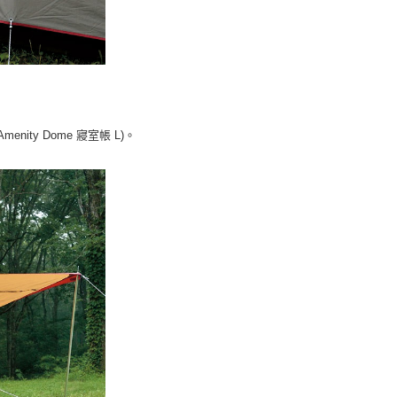
nity Dome 寢室帳 L)。