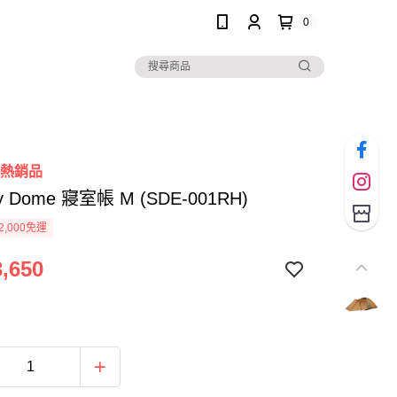
0
度熱銷品
ty Dome 寢室帳 M (SDE-001RH)
2,000免運
,650