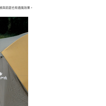
帳與前庭也有通風效果。