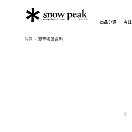
商品分類
雪峰
首頁
寢室帳篷系列