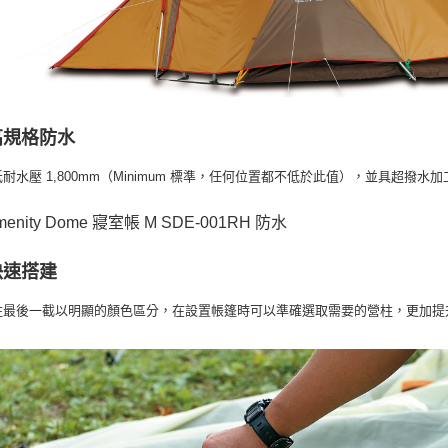
高規格防水
耐水壓 1,800mm（Minimum 標準，任何位置都不低於此值），並具超撥
快速搭建
柱最後一截以明顯的顏色區分，在設置帳篷時可以準確選取需要的營柱，更加提