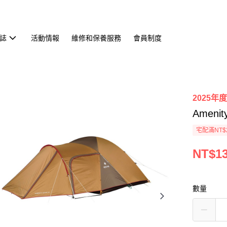
誌
活動情報
維修和保養服務
會員制度
2025年
Ameni
宅配滿NT$
NT$13
數量