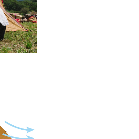
ee.tw/terms/#terms3
年的使用者請事先徵得法定代理人或監護人之同意方可使用
E先享後付」，若未經同意申辦者引起之損失，本公司不負相關責
AFTEE先享後付」時，將依據個別帳號之用戶狀況，依本公司
核予不同之上限額度；若仍有額度不足之情形，本公司將視審查
用戶進行身份認證。
一人註冊多個帳號或使用他人資訊註冊。若發現惡意使用之情
科技股份有限公司將有權停止該用戶之使用額度並採取法律行