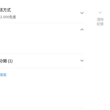
送方式
2,000免運
清除
紀錄
次付款
期付款
0 利率 每期
NT$4,550
21家銀行
類 (1)
0 利率 每期
NT$2,275
21家銀行
庫商業銀行
第一商業銀行
業銀行
彰化商業銀行
系列
庫商業銀行
第一商業銀行
業儲蓄銀行
台北富邦商業銀行
客服
業銀行
彰化商業銀行
華商業銀行
兆豐國際商業銀行
業儲蓄銀行
台北富邦商業銀行
小企業銀行
台中商業銀行
華商業銀行
兆豐國際商業銀行
台灣）商業銀行
華泰商業銀行
y
小企業銀行
台中商業銀行
業銀行
遠東國際商業銀行
台灣）商業銀行
華泰商業銀行
享後付
業銀行
永豐商業銀行
業銀行
遠東國際商業銀行
業銀行
星展（台灣）商業銀行
業銀行
永豐商業銀行
FTEE先享後付」】
際商業銀行
中國信託商業銀行