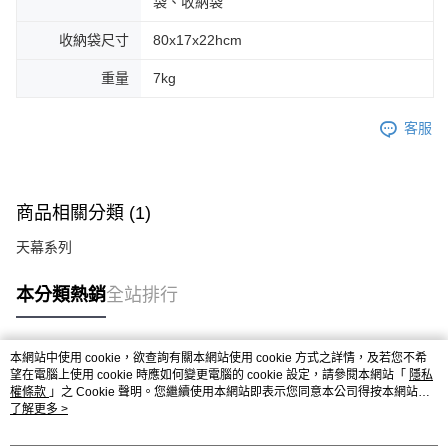
袋、收納袋
收納袋尺寸
80x17x22hcm
重量
7kg
客服
商品相關分類 (1)
天幕系列
本分類熱銷
全站排行
本網站中使用 cookie，欲查詢有關本網站使用 cookie 方式之詳情，及若您不希
熱門標籤
望在電腦上使用 cookie 時應如何變更電腦的 cookie 設定，請參閱本網站「
隱私
權條款
」之 Cookie 聲明。您繼續使用本網站即表示您同意本公司得按本網站使
用條款之 Cookie 聲明使用 cookie。
了解更多 >