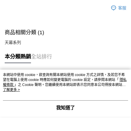
客服
商品相關分類 (1)
天幕系列
本分類熱銷
全站排行
本網站中使用 cookie，欲查詢有關本網站使用 cookie 方式之詳情，及若您不希
熱門標籤
望在電腦上使用 cookie 時應如何變更電腦的 cookie 設定，請參閱本網站「
隱私
權條款
」之 Cookie 聲明。您繼續使用本網站即表示您同意本公司得按本網站使
用條款之 Cookie 聲明使用 cookie。
了解更多 >
我知道了