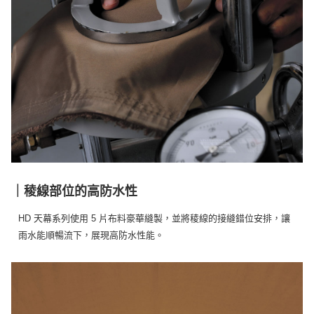
｜稜線部位的高防水性
HD 天幕系列使用 5 片布料豪華縫製，並將稜線的接縫錯位安排，讓
雨水能順暢流下，展現高防水性能。