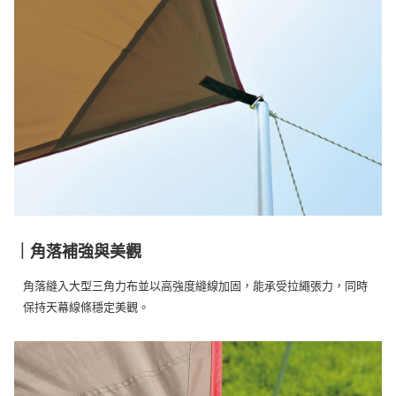
｜角落補強與美觀
角落縫入大型三角力布並以高強度縫線加固，能承受拉繩張力，同時
保持天幕線條穩定美觀。