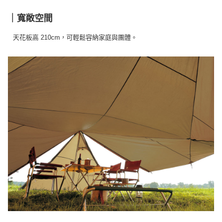
｜寬敞空間
天花板高 210cm，可輕鬆容納家庭與團體。