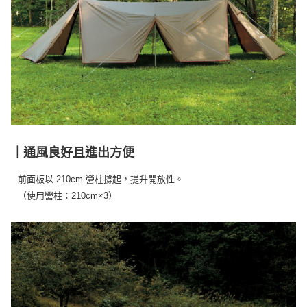
｜通風良好且進出方便
前面板以 210cm 營柱撐起，提升開放性。
（使用營柱：210cm×3）