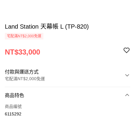
Land Station 天幕帳 L (TP-820)
宅配滿NT$2,000免運
NT$33,000
付款與運送方式
宅配滿NT$2,000免運
付款方式
商品特色
信用卡一次付款
商品編號
信用卡分期付款
6115292
3 期 0 利率 每期
NT$11,000
21家銀行
6 期 0 利率 每期
NT$5,500
21家銀行
合作金庫商業銀行
第一商業銀行