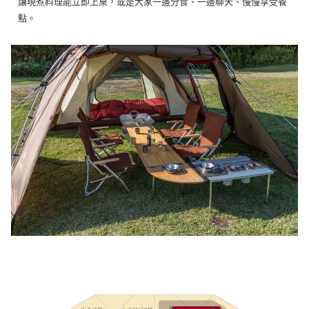
讓現煮料理能立即上桌，或是大家一邊分食、一邊聊天、慢慢享受餐
點。