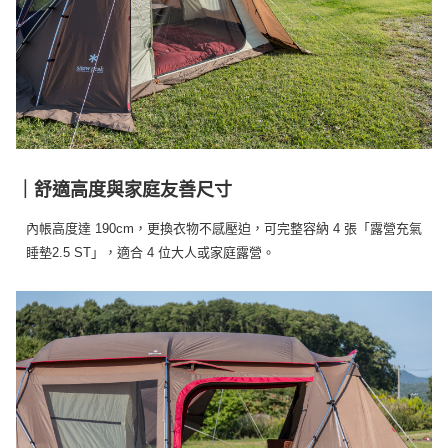
｜舒適高度與家庭友善尺寸
內帳高度達 190cm，更換衣物不感壓迫，可完整容納 4 張「露營充氣
睡墊2.5 ST」，適合 4 位大人或家庭露營。