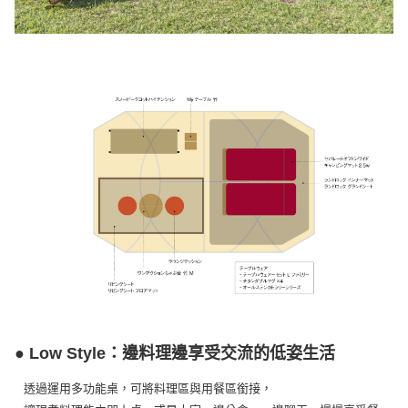
● Low Style：邊料理邊享受交流的低姿生活
透過運用多功能桌，可將料理區與用餐區銜接，