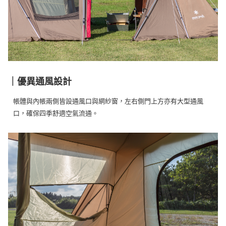
｜優異通風設計
帳體與內帳兩側皆設通風口與網紗窗，左右側門上方亦有大型通風
口，確保四季舒適空氣流通。