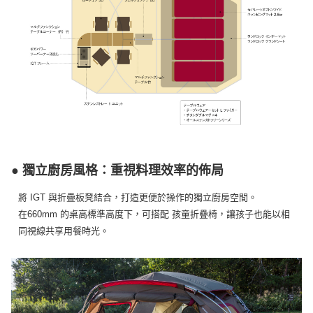
● 獨立廚房風格：重視料理效率的佈局
將 IGT 與折疊板凳結合，打造更便於操作的獨立廚房空間。
在660mm 的桌高標準高度下，可搭配 孩童折疊椅，讓孩子也能以相
同視線共享用餐時光。