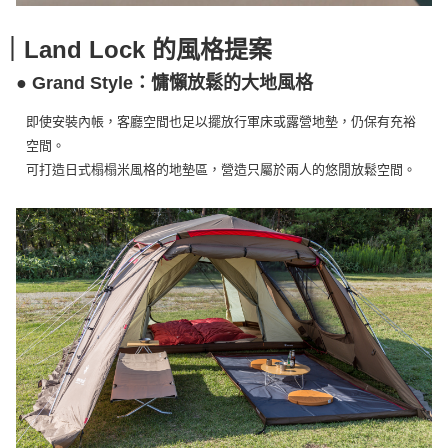
｜Land Lock 的風格提案
● Grand Style：慵懶放鬆的大地風格
即使安裝內帳，客廳空間也足以擺放行軍床或露營地墊，仍保有充裕
空間。
可打造日式榻榻米風格的地墊區，營造只屬於兩人的悠閒放鬆空間。