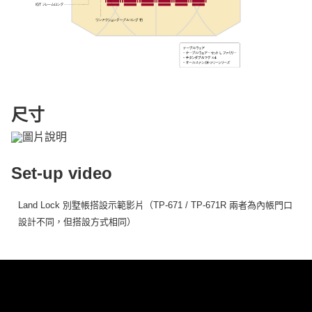
尺寸
Set-up video
Land Lock 別墅帳搭設示範影片（TP-671 / TP-671R 兩者為內帳門口
設計不同，但搭設方式相同）