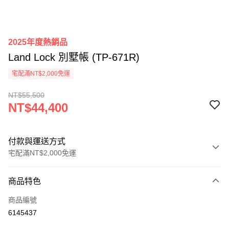
2025年度熱銷品
Land Lock 別墅帳 (TP-671R)
宅配滿NT$2,000免運
NT$55,500
NT$44,400
付款與運送方式
宅配滿NT$2,000免運
付款方式
商品特色
信用卡一次付款
商品編號
信用卡分期付款
6145437
3 期 0 利率 每期
NT$18,500
21家銀行