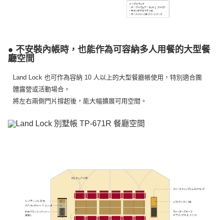
● 不安裝內帳時，也能作為可容納多人用餐的大型餐
廳空間
Land Lock 也可作為容納 10 人以上的大型餐廳帳使用，特別適合團
體露營或活動場合。
將左右兩側門片撐起後，能大幅擴展可用空間。