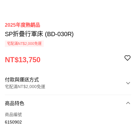
2025年度熱銷品
SP折疊行軍床 (BD-030R)
宅配滿NT$2,000免運
NT$13,750
付款與運送方式
宅配滿NT$2,000免運
付款方式
商品特色
信用卡一次付款
商品編號
信用卡分期付款
6150902
3 期 0 利率 每期
NT$4,583
21家銀行