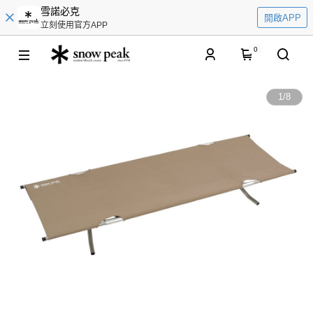
雪諾必克
開啟APP
立刻使用官方APP
0
1
/
8