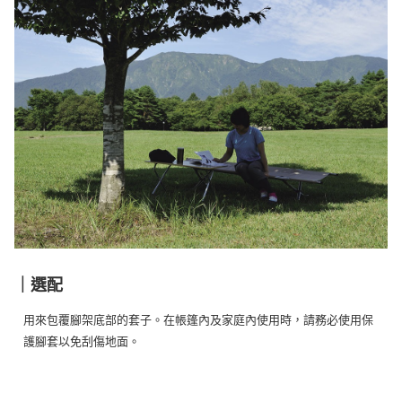
｜選配
用來包覆腳架底部的套子。在帳篷內及家庭內使用時，請務必使用保
護腳套以免刮傷地面。