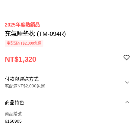
2025年度熱銷品
充氣睡墊枕 (TM-094R)
宅配滿NT$2,000免運
NT$1,320
付款與運送方式
宅配滿NT$2,000免運
付款方式
商品特色
信用卡一次付款
商品編號
信用卡分期付款
6150905
3 期 0 利率 每期
NT$440
21家銀行