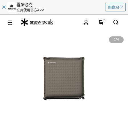
雪諾必克
開啟APP
立刻使用官方APP
0
1
/
4