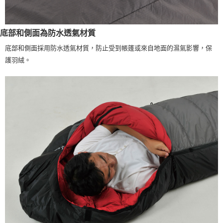
底部和側面為防水透氣材質
底部和側面採用防水透氣材質，防止受到帳篷或來自地面的濕氣影響，保
護羽絨。