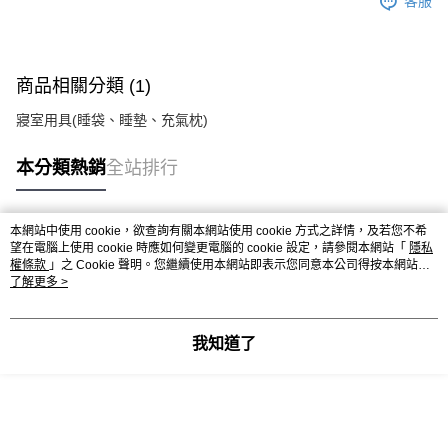
客服
商品相關分類 (1)
寢室用具(睡袋、睡墊、充氣枕)
本分類熱銷
全站排行
本網站中使用 cookie，欲查詢有關本網站使用 cookie 方式之詳情，及若您不希
熱門標籤
望在電腦上使用 cookie 時應如何變更電腦的 cookie 設定，請參閱本網站「
隱私
權條款
」之 Cookie 聲明。您繼續使用本網站即表示您同意本公司得按本網站使
用條款之 Cookie 聲明使用 cookie。
了解更多 >
我知道了