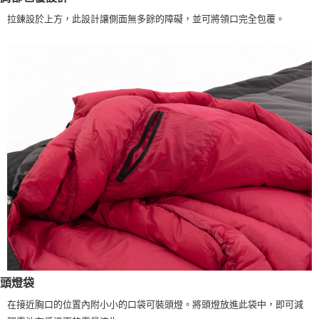
拉鍊設於上方，此設計讓側面無多餘的障礙，並可將領口完全包覆。
頭燈袋
在接近胸口的位置內附小小的口袋可裝頭燈。將頭燈放進此袋中，即可減