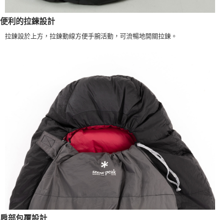
便利的拉鍊設計
拉鍊設於上方，拉鍊動線方便手腕活動，可流暢地開關拉鍊。
肩部包覆設計