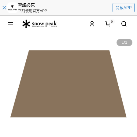
雪諾必克
開啟APP
立刻使用官方APP
0
1
/
1