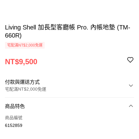
Living Shell 加長型客廳帳 Pro. 內帳地墊 (TM-
660R)
宅配滿NT$2,000免運
NT$9,500
付款與運送方式
宅配滿NT$2,000免運
付款方式
商品特色
信用卡一次付款
商品編號
信用卡分期付款
6152859
3 期 0 利率 每期
NT$3,166
21家銀行