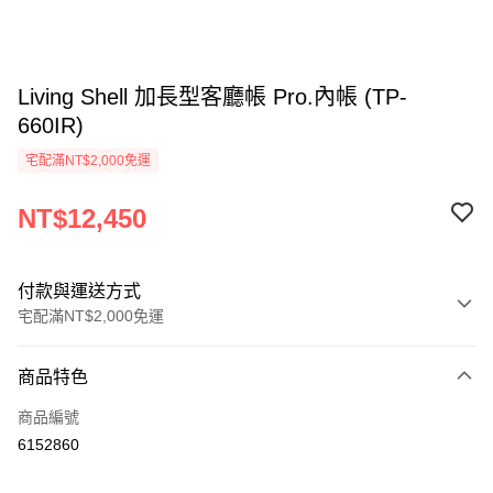
Living Shell 加長型客廳帳 Pro.內帳 (TP-
660IR)
宅配滿NT$2,000免運
NT$12,450
付款與運送方式
宅配滿NT$2,000免運
付款方式
商品特色
信用卡一次付款
商品編號
信用卡分期付款
6152860
3 期 0 利率 每期
NT$4,150
21家銀行