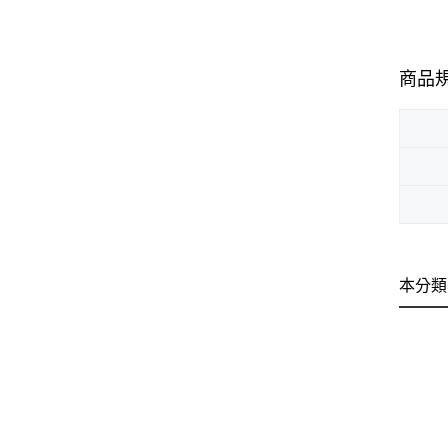
商品
本分類