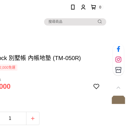
0
Lock 別墅帳 內帳地墊 (TM-050R)
2,000免運
0
000