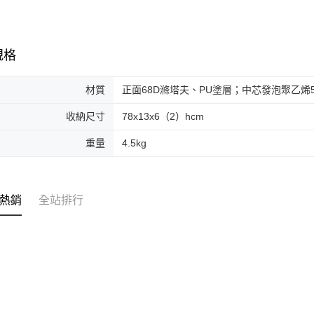
玉山商
AFTEE
台灣樂
台新國
便利好安
運送方式
台灣樂
１．簡單
２．便利
宅配
規格
３．安心
每筆NT$1
【「AFT
材質
正面68D滌塔夫、PU塗層；中芯發泡聚乙烯5
１．於結帳
付」結帳
收納尺寸
78x13x6（2）hcm
２．訂單
３．收到繳
重量
4.5kg
／ATM／
※ 請注意
絡購買商品
先享後付
※ 交易是
熱銷
全站排行
是否繳費成
付客戶支
【注意事
１．透過由
交易，需
求債權轉
２．關於
https://aft