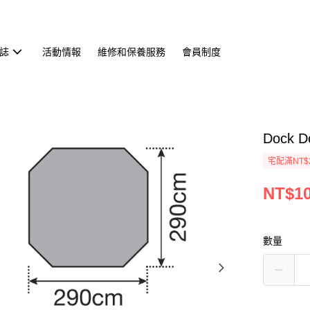
誌
活動情報
維修和保養服務
會員制度
Dock 
宅配滿NT$
NT$10
數量