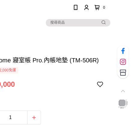
0
Dome 寢室帳 Pro.內帳地墊 (TM-506R)
2,000免運
,000