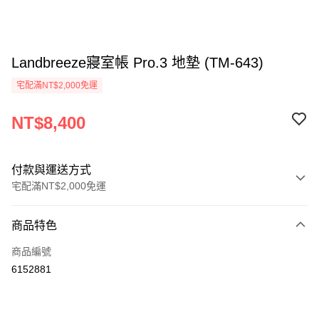
Landbreeze寢室帳 Pro.3 地墊 (TM-643)
宅配滿NT$2,000免運
NT$8,400
付款與運送方式
宅配滿NT$2,000免運
付款方式
商品特色
信用卡一次付款
商品編號
信用卡分期付款
6152881
3 期 0 利率 每期
NT$2,800
21家銀行
6 期 0 利率 每期
NT$1,400
21家銀行
合作金庫商業銀行
第一商業銀行