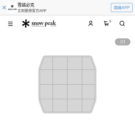
雪諾必克
開啟APP
立刻使用官方APP
0
1
/
1