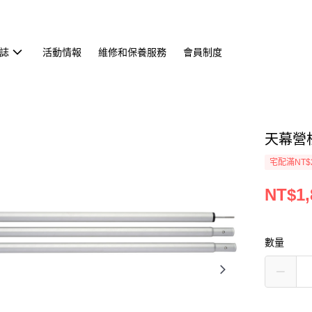
誌
活動情報
維修和保養服務
會員制度
天幕營柱 
宅配滿NT$
NT$1,
數量