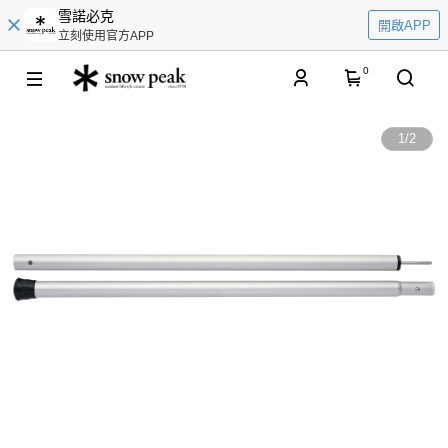
雪諾必克
開啟APP
立刻使用官方APP
0
1
/
2