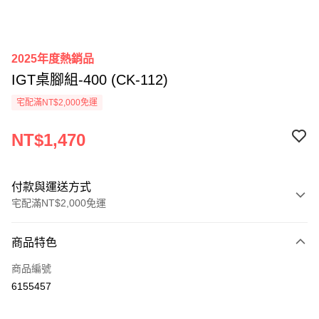
2025年度熱銷品
IGT桌腳組-400 (CK-112)
宅配滿NT$2,000免運
NT$1,470
付款與運送方式
宅配滿NT$2,000免運
付款方式
商品特色
信用卡一次付款
商品編號
信用卡分期付款
6155457
3 期 0 利率 每期
NT$490
21家銀行