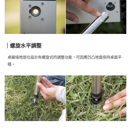
｜螺旋水平調整
桌腳接地部位設計有螺旋式的調整功能，可因應凹凸地面保持桌面平
穩。