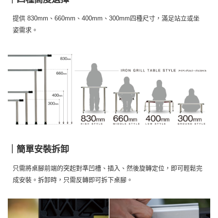
提供 830mm、660mm、400mm、300mm四種尺寸，滿足站立或坐
姿需求。
｜簡單安裝拆卸
只需將桌腳前端的突起對準凹槽、插入、然後旋轉定位，即可輕鬆完
成安裝。拆卸時，只需反轉即可拆下桌腳。