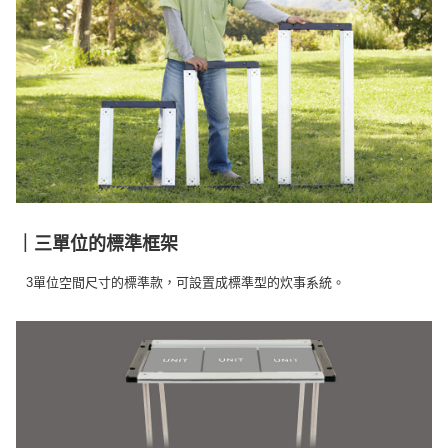
購買商品的店家。未經商家同意取消之訂單仍視為有效，需透過AFTEE先享
後付繳納相關費用。
※ 交易是否成功請以「AFTEE先享後付 」之結帳頁面顯示為準，若有關於
是否繳費成功／繳費後需取消欲退款等相關疑問，請聯繫「AFTEE先享後付
客戶支援中心」
https://netprotections.freshdesk.com/support/home
【注意事項】
１．透過由恩沛科技股份有限公司提供之「AFTEE先享後付」服務完成之交
易，需依本服務之必要範圍內提供個人資料，並將交易相關給付款項請求債
權轉讓予恩沛科技股份有限公司。
２．關於個人資料處理事宜，請瀏覽以下網址：
https://aftee.tw/terms/#terms3
３．未成年的使用者請事先徵得法定代理人或監護人之同意方可使用
「AFTEE先享後付」，若未經同意申辦者引起之損失，本公司不負相關責
｜三單位的標準框架
任。
４．使用「AFTEE先享後付」時，將依據個別帳號之用戶狀況，依本公司即
3單位空間尺寸的標準款，可設置成標準型的炊事系統。
時審查核予不同之上限額度；若仍有額度不足之情形，本公司將視審查結果
請求用戶進行身份認證。
５．嚴禁一人註冊多個帳號或使用他人資訊註冊。若發現惡意使用之情形，
恩沛科技股份有限公司將有權停止該用戶之使用額度並採取法律行動。