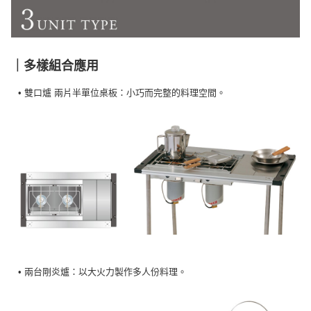
｜多樣組合應用
• 雙口爐 兩片半單位桌板：小巧而完整的料理空間。
• 兩台剛炎爐：以大火力製作多人份料理。