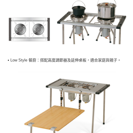
• Low Style 餐廚：搭配高度調節器及延伸桌板，適合家庭與親子。