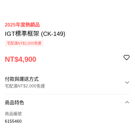
2025年度熱銷品
IGT標準框架 (CK-149)
宅配滿NT$2,000免運
NT$4,900
付款與運送方式
宅配滿NT$2,000免運
付款方式
商品特色
信用卡一次付款
商品編號
信用卡分期付款
6155460
3 期 0 利率 每期
NT$1,633
21家銀行