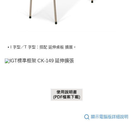
• I 字型／T 字型：搭配 延伸桌板 擴展。
顯示電腦版詳細說明