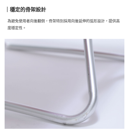
｜穩定的骨架設計
為避免使用者向後翻倒，骨架特別採用向後延伸的弧形設計，提供高
度穩定性。