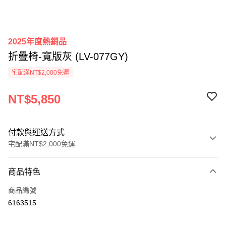
2025年度熱銷品
折疊椅-寬版灰 (LV-077GY)
宅配滿NT$2,000免運
NT$5,850
付款與運送方式
宅配滿NT$2,000免運
付款方式
商品特色
信用卡一次付款
商品編號
信用卡分期付款
6163515
3 期 0 利率 每期
NT$1,950
21家銀行