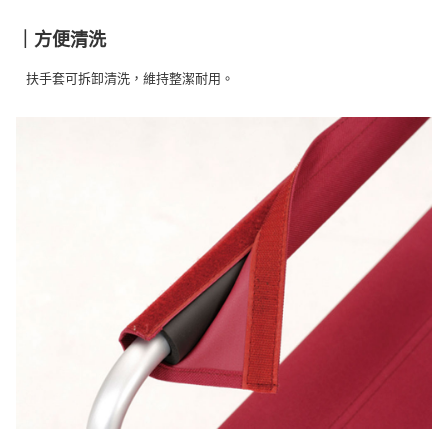
｜方便清洗
扶手套可拆卸清洗，維持整潔耐用。