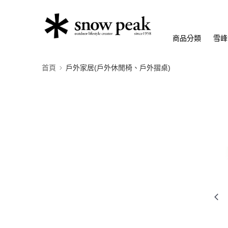
商品分類
雪峰
首頁
戶外家居(戶外休閒椅、戶外摺桌)