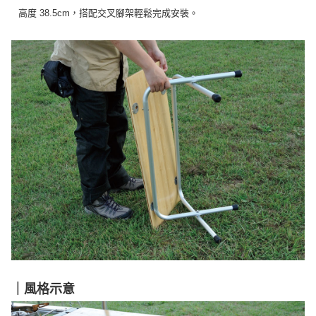
高度 38.5cm，搭配交叉腳架輕鬆完成安裝。
｜風格示意