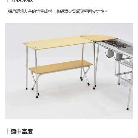
※ 交易是否成功請以「AFTEE先享後付 」之結帳頁面顯示為準，若有關於
是否繳費成功／繳費後需取消欲退款等相關疑問，請聯繫「AFTEE先享後付
採用環境友善的竹集成材，兼顧清爽質感與堅固安定性。
客戶支援中心」
https://netprotections.freshdesk.com/support/home
【注意事項】
１．透過由恩沛科技股份有限公司提供之「AFTEE先享後付」服務完成之交
易，需依本服務之必要範圍內提供個人資料，並將交易相關給付款項請求債
權轉讓予恩沛科技股份有限公司。
２．關於個人資料處理事宜，請瀏覽以下網址：
https://aftee.tw/terms/#terms3
３．未成年的使用者請事先徵得法定代理人或監護人之同意方可使用
「AFTEE先享後付」，若未經同意申辦者引起之損失，本公司不負相關責
任。
４．使用「AFTEE先享後付」時，將依據個別帳號之用戶狀況，依本公司即
時審查核予不同之上限額度；若仍有額度不足之情形，本公司將視審查結果
請求用戶進行身份認證。
５．嚴禁一人註冊多個帳號或使用他人資訊註冊。若發現惡意使用之情形，
恩沛科技股份有限公司將有權停止該用戶之使用額度並採取法律行動。
｜適中高度