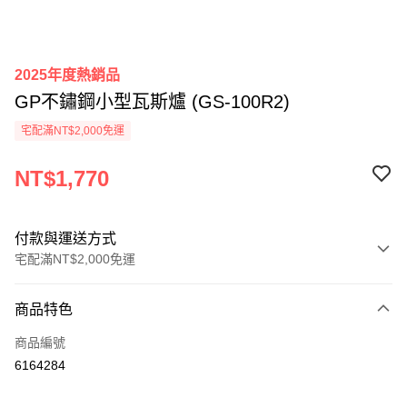
2025年度熱銷品
GP不鏽鋼小型瓦斯爐 (GS-100R2)
宅配滿NT$2,000免運
NT$1,770
付款與運送方式
宅配滿NT$2,000免運
付款方式
商品特色
信用卡一次付款
商品編號
信用卡分期付款
6164284
3 期 0 利率 每期
NT$590
21家銀行