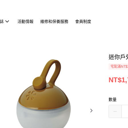
誌
活動情報
維修和保養服務
會員制度
迷你戶外
宅配滿NT$
NT$1,
數量