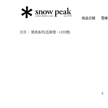
商品分類
雪峰
首頁
燈具系列(瓦斯燈、LED燈)