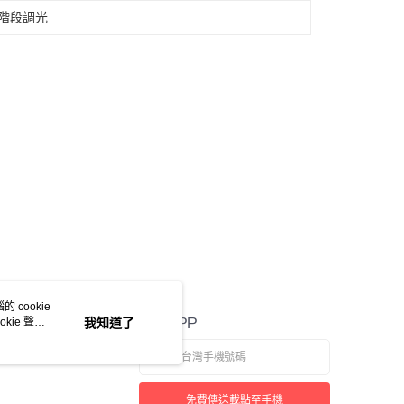
無階段調光
 cookie
kie 聲明
我知道了
官方APP
免費傳送載點至手機