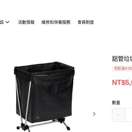
誌
活動情報
維修和保養服務
會員制度
鋁管垃圾架
宅配滿NT$
NT$5,
數量