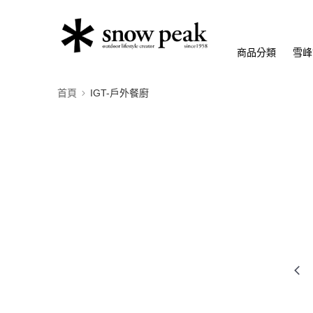
商品分類
雪峰
首頁
IGT-戶外餐廚