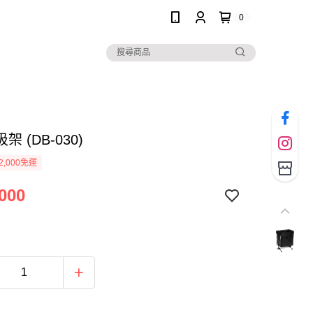
0
 (DB-030)
2,000免運
000