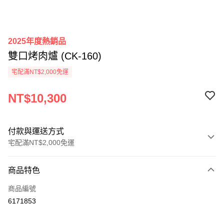
2025年度熱銷品
雙口烤肉爐 (CK-160)
宅配滿NT$2,000免運
NT$10,300
付款與運送方式
宅配滿NT$2,000免運
付款方式
商品特色
信用卡一次付款
商品編號
信用卡分期付款
6171853
3 期 0 利率 每期
NT$3,433
21家銀行