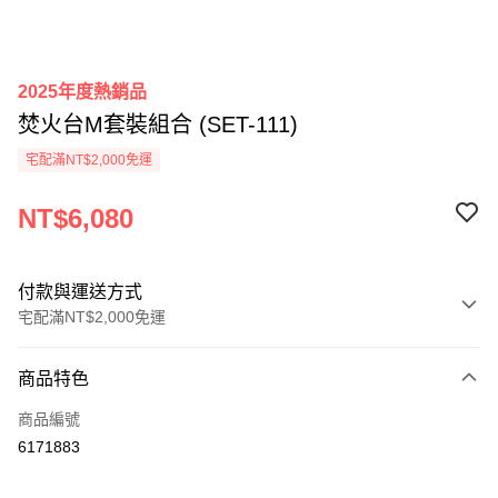
2025年度熱銷品
焚火台M套裝組合 (SET-111)
宅配滿NT$2,000免運
NT$6,080
付款與運送方式
宅配滿NT$2,000免運
付款方式
商品特色
信用卡一次付款
商品編號
信用卡分期付款
6171883
3 期 0 利率 每期
NT$2,026
21家銀行