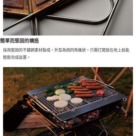
簡單而堅固的構造
採用堅固的不鏽鋼素材製成。外型為倒四角錐狀。只需打開放在地上就能
輕鬆完成設置。