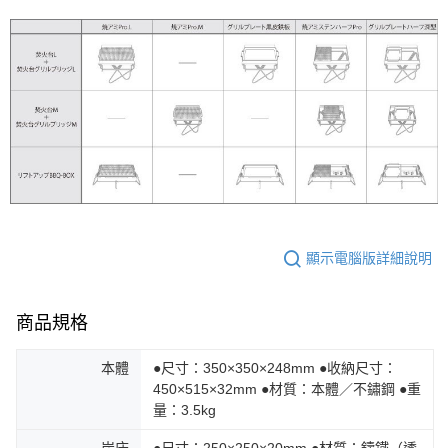
顯示電腦版詳細說明
商品規格
本體
●尺寸：350×350×248mm ●收納尺寸：
450×515×32mm ●材質：本體／不鏽鋼 ●重
量：3.5kg
炭床
●尺寸：250×250×20mm ●材質：鑄鐵（透