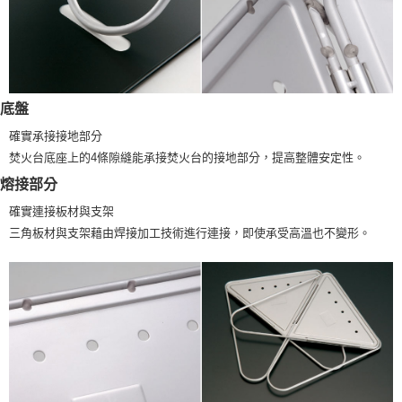
底盤
確實承接接地部分
焚火台底座上的4條隙縫能承接焚火台的接地部分，提高整體安定性。
熔接部分
確實連接板材與支架
三角板材與支架藉由焊接加工技術進行連接，即使承受高溫也不變形。