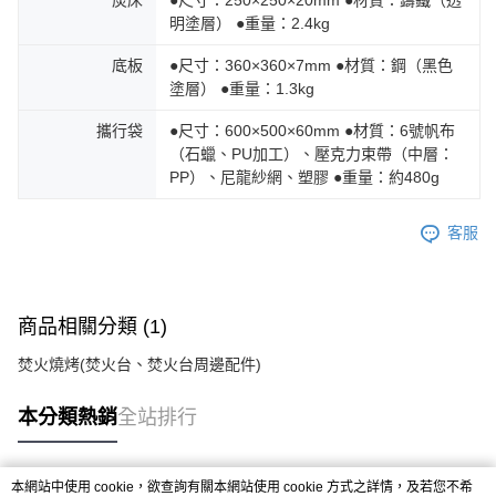
明塗層） ●重量：2.4kg
底板
●尺寸：360×360×7mm ●材質：鋼（黑色
塗層） ●重量：1.3kg
攜行袋
●尺寸：600×500×60mm ●材質：6號帆布
（石蠟、PU加工）、壓克力束帶（中層：
PP）、尼龍紗網、塑膠 ●重量：約480g
客服
商品相關分類 (1)
焚火燒烤(焚火台、焚火台周邊配件)
本分類熱銷
全站排行
本網站中使用 cookie，欲查詢有關本網站使用 cookie 方式之詳情，及若您不希