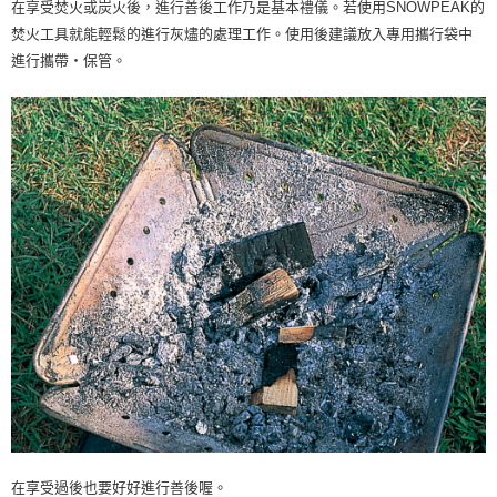
在享受焚火或炭火後，進行善後工作乃是基本禮儀。若使用SNOWPEAK的
焚火工具就能輕鬆的進行灰燼的處理工作。使用後建議放入專用攜行袋中
進行攜帶‧保管。
在享受過後也要好好進行善後喔。