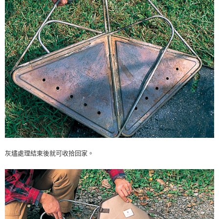
灰燼處理結束後就可收拾回家。